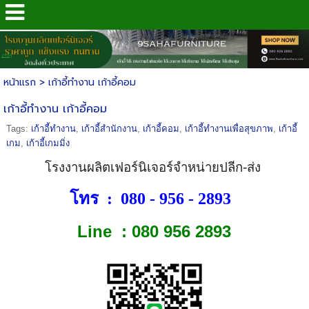
.
4289
หน้าแรก
>
เก้าอี้ทำงาน เก้าอี้คอม
เก้าอี้ทำงาน เก้าอี้คอม
Tags:
เก้าอี้ทำงาน
,
เก้าอี้สำนักงาน
,
เก้าอี้คอม
,
เก้าอี้ทำงานเพื่อสุขภาพ
,
เก้าอี้
เกม
,
เก้าอี้เกมมิ่ง
โรงงานผลิตเฟอร์นิเจอร์จำหน่ายปลีก-ส่ง
โทร : 080 - 956 - 2893
Line : 080 956 2893