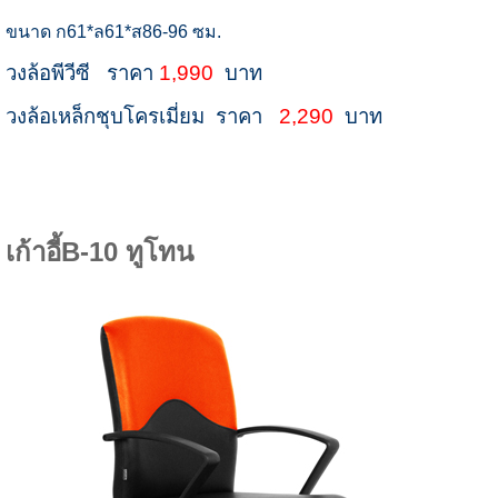
ขนาด ก61*ล61*ส86-96 ซม.
วงล้อพีวีซี ราคา
1,990
บาท
วงล้อเหล็กชุบโครเมี่ยม ราคา
2,290
บาท
เก้าอี้B-10 ทูโทน