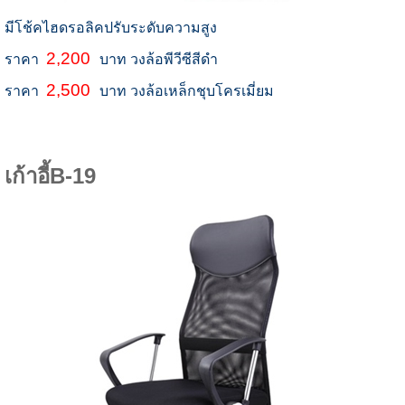
มีโช้คไฮดรอลิคปรับระดับความสูง
2,200
ราคา
บาท วงล้อพีวีซีสีดำ
2,500
ราคา
บาท วงล้อเหล็กชุบโครเมี่ยม
เก้าอี้B-19