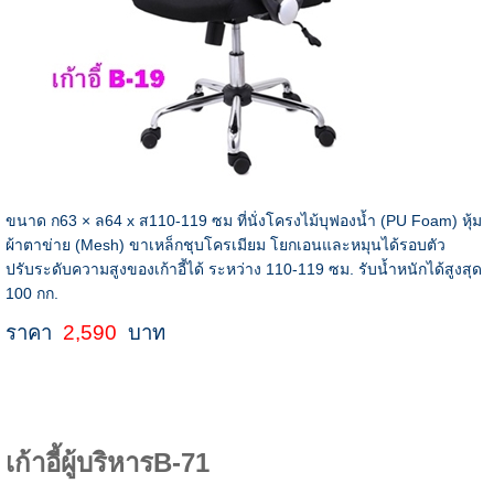
ขนาด ก63 × ล64 x ส110-119 ซม ที่นั่งโครงไม้บุฟองน้ำ (PU Foam) หุ้ม
ผ้าตาข่าย (Mesh) ขาเหล็กชุบโครเมียม โยกเอนและหมุนได้รอบตัว
ปรับระดับความสูงของเก้าอี้ได้ ระหว่าง 110-119 ซม. รับน้ำหนักได้สูงสุด
100 กก.
ราคา
2,590
บาท
เก้าอี้ผู้บริหารB-71