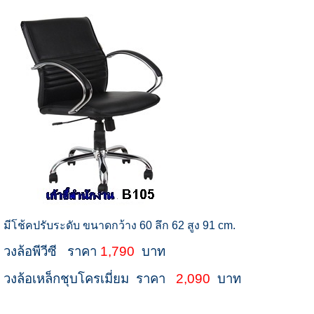
มีโช้คปรับระดับ ขนาดกว้าง 60 ลึก 62 สูง 91 cm.
วงล้อพีวีซี ราคา
1,790
บาท
วงล้อเหล็กชุบโครเมี่ยม ราคา
2,090
บาท