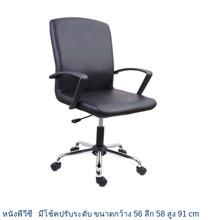
หนังพีวีซี มีโช้คปรับระดับ ขนาดกว้าง 56 ลึก 58 สูง 91 cm