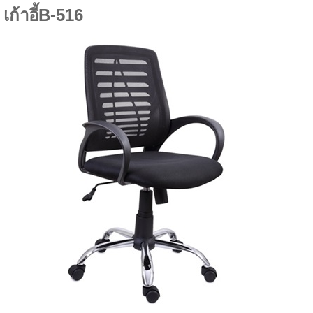
เก้าอี้B-516