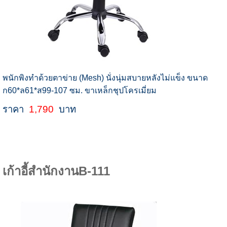
พนักพิงทำด้วยตาข่าย (Mesh) นั่งนุ่มสบายหลังไม่แข็ง ขนาด
ก60*ล61*ส99-107 ซม. ขาเหล็กชุปโครเมี่ยม
ราคา
1,790
บาท
เก้าอี้สำนักงานB-111