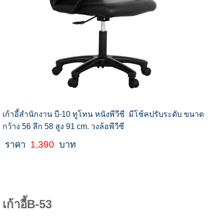
เก้าอี้สำนักงาน บี-10 ทูโทน หนังพีวีซี มีโช้คปรับระดับ ขนาด
กว้าง 56 ลึก 58 สูง 91 cm. วงล้อพีวีซี
ราคา
1,390
บาท
เก้าอี้B-53