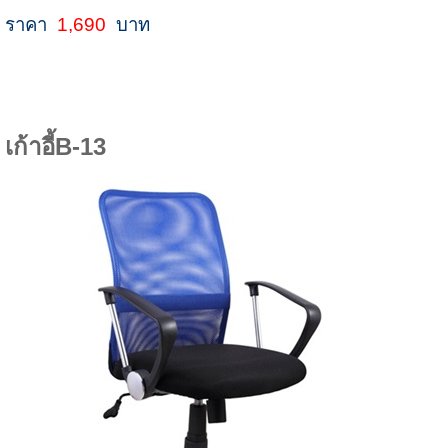
ราคา
1,690
บาท
เก้าอี้B-13