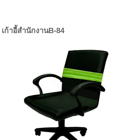
เก้าอี้สำนักงานB-84