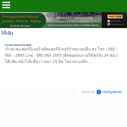
.
4289
โต๊ะจีน
โต๊ะพับอเนกประสงค์
เก้าสะหะเฟอร์นิเจอร์ ผลิตเฟอร์นิเจอร์จำหน่ายปลีก-ส่ง โทร : 080 -
956 - 2893 Line : 080 956 2893 (ติดต่อสอบถามได้ทุกวัน 24 ชม.)
โต๊ะพับ หน้าโต๊ะสีขาว หนา 19 มิล โครงขาเหล็ก ...
Copyright (c) 2017